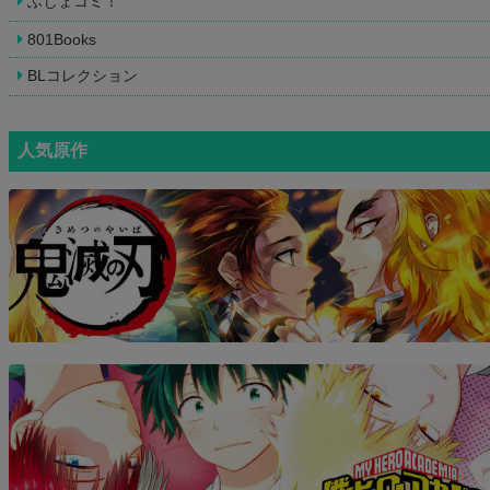
ふじょコミ！
801Books
BLコレクション
人気原作