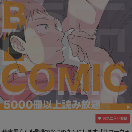
お気に入り登録
佳主馬くんを催眠でおよめさんにします【サマーウォ