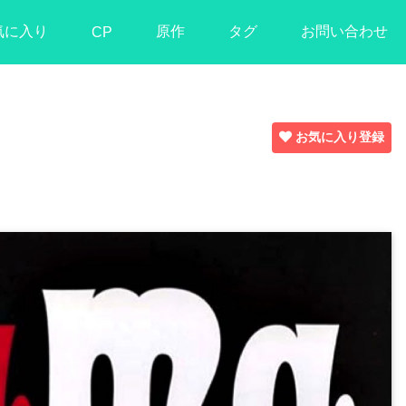
気に入り
原作
タグ
お問い合わせ
CP
お気に入り登録