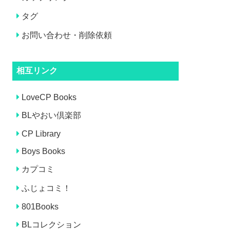
タグ
お問い合わせ・削除依頼
相互リンク
LoveCP Books
BLやおい倶楽部
CP Library
Boys Books
カプコミ
ふじょコミ！
801Books
BLコレクション