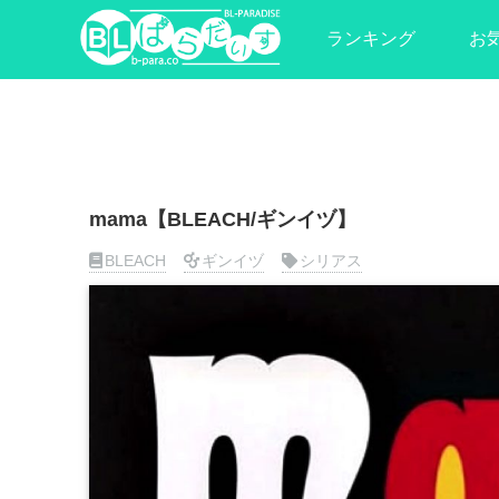
ランキング
お
mama【BLEACH/ギンイヅ】
BLEACH
ギンイヅ
シリアス