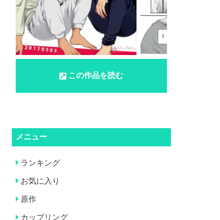
この作品を読む
メニュー
ランキング
お気に入り
原作
カップリング