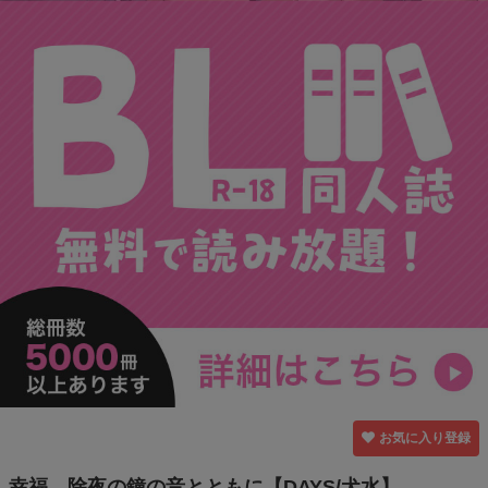
お気に入り登録
幸福、除夜の鐘の音とともに【DAYS/犬水】