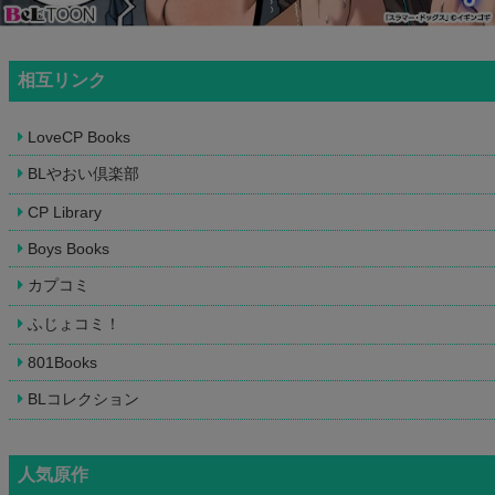
相互リンク
LoveCP Books
BLやおい倶楽部
CP Library
Boys Books
カプコミ
ふじょコミ！
801Books
BLコレクション
人気原作