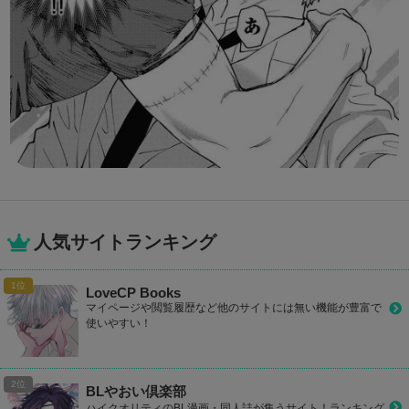
人気サイトランキング
LoveCP Books
マイページや閲覧履歴など他のサイトには無い機能が豊富で
使いやすい！
BLやおい倶楽部
ハイクオリティのBL漫画・同人誌が集うサイト！ランキング