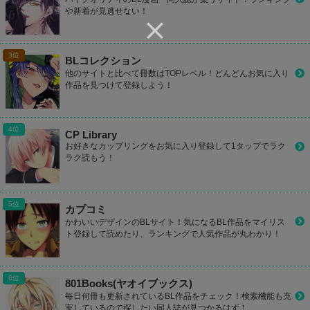
や新着が見逃せない！
BLコレクション
他のサイトと比べて冊数はTOPレベル！どんどんお気に入り
作品を見つけて登録しよう！
CP Library
お好きなカップリングをお気に入り登録して1タップでラク
ラク読もう！
カプコミ
かわいいデザインのBLサイト！気になるBL作品をマイリス
ト登録して読めたり、ランキングで人気作品が丸わかり！
801Books(ヤオイブックス)
毎日何冊も更新されているBL作品をチェック！検索機能も充
実しているので探したい同人誌が見つかるはず！