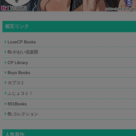
相互リンク
LoveCP Books
BLやおい倶楽部
CP Library
Boys Books
カプコミ
ふじょコミ！
801Books
BLコレクション
人気原作