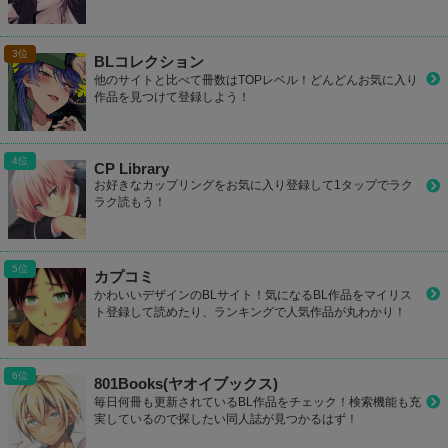
BLコレクション
他のサイトと比べて冊数はTOPレベル！どんどんお気に入り
作品を見つけて登録しよう！
CP Library
お好きなカップリングをお気に入り登録して1タップでラク
ラク読もう！
カプコミ
かわいいデザインのBLサイト！気になるBL作品をマイリス
ト登録して読めたり、ランキングで人気作品が丸わかり！
801Books(ヤオイブックス)
毎日何冊も更新されているBL作品をチェック！検索機能も充
実しているので探したい同人誌が見つかるはず！