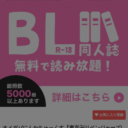
お気に入り登録
オメガバにんかちゅっくす【東京卍リベンジャーズ/