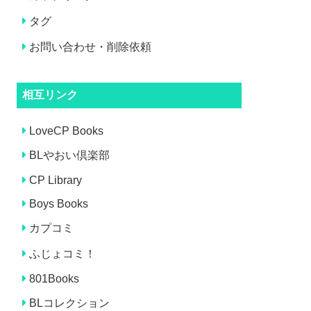
タグ
お問い合わせ・削除依頼
相互リンク
LoveCP Books
BLやおい倶楽部
CP Library
Boys Books
カプコミ
ふじょコミ！
801Books
BLコレクション