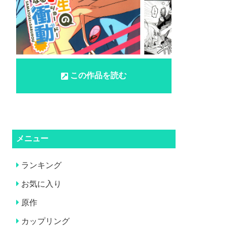
この作品を読む
メニュー
ランキング
お気に入り
原作
カップリング