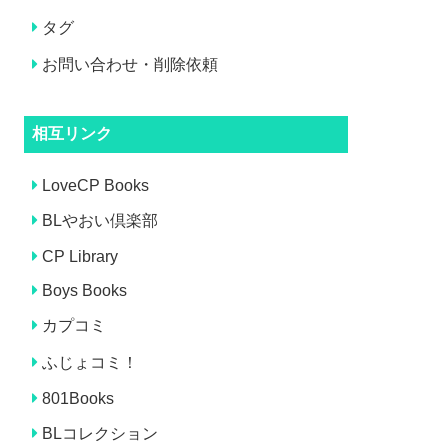
タグ
お問い合わせ・削除依頼
相互リンク
LoveCP Books
BLやおい倶楽部
CP Library
Boys Books
カプコミ
ふじょコミ！
801Books
BLコレクション