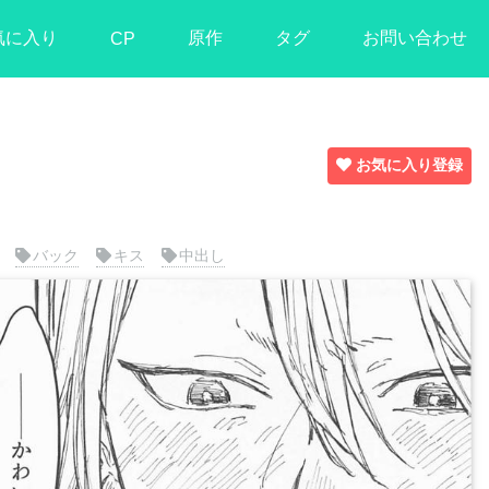
気に入り
原作
タグ
お問い合わせ
CP
お気に入り登録
バック
キス
中出し