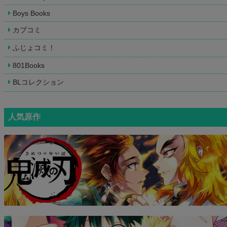
Boys Books
カプコミ
ふじょコミ！
801Books
BLコレクション
人気原作