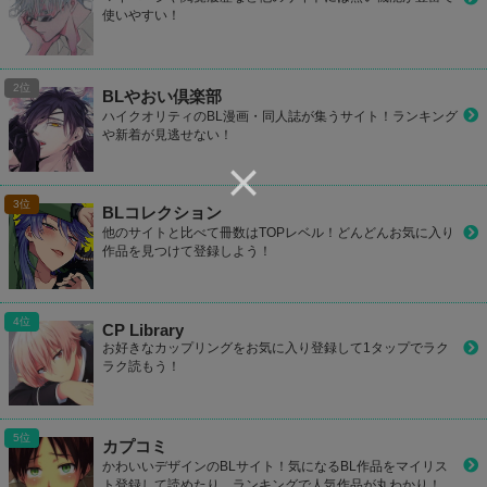
使いやすい！
BLやおい倶楽部
ハイクオリティのBL漫画・同人誌が集うサイト！ランキング
や新着が見逃せない！
BLコレクション
他のサイトと比べて冊数はTOPレベル！どんどんお気に入り
作品を見つけて登録しよう！
CP Library
お好きなカップリングをお気に入り登録して1タップでラク
ラク読もう！
カプコミ
かわいいデザインのBLサイト！気になるBL作品をマイリス
ト登録して読めたり、ランキングで人気作品が丸わかり！