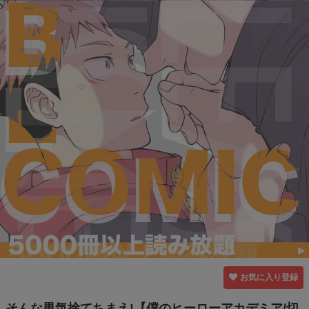
お気に入り登録
そんな男気捨てちまえ!【僕のヒーローアカデミア/切