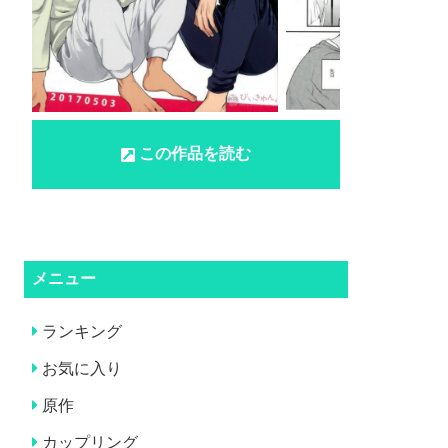
この作品を読む
メニュー
ランキング
お気に入り
原作
カップリング