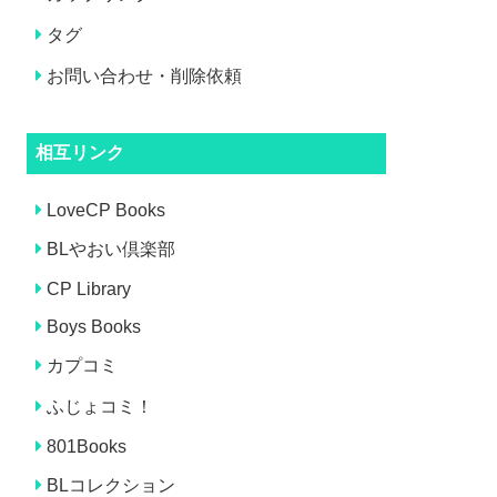
タグ
お問い合わせ・削除依頼
相互リンク
LoveCP Books
BLやおい倶楽部
CP Library
Boys Books
カプコミ
ふじょコミ！
801Books
BLコレクション