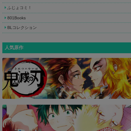
ふじょコミ！
801Books
BLコレクション
人気原作