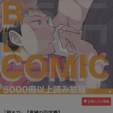
お気に入り登録
「朝まで」【鬼滅の刃/玄義】