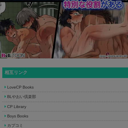
相互リンク
LoveCP Books
BLやおい倶楽部
CP Library
Boys Books
カプコミ