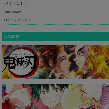
ふじょコミ！
801Books
BLコレクション
人気原作