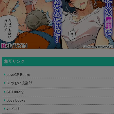
相互リンク
LoveCP Books
BLやおい倶楽部
CP Library
Boys Books
カプコミ