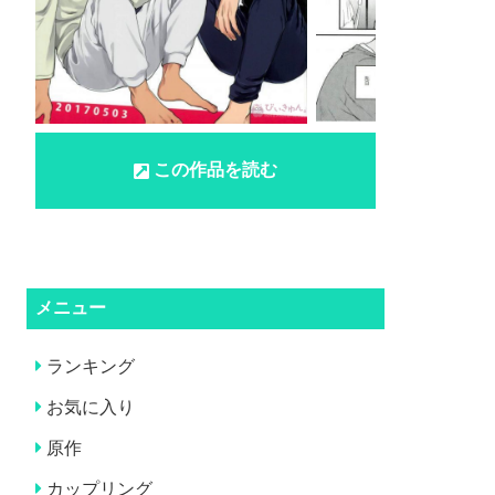
この作品を読む
メニュー
ランキング
お気に入り
原作
カップリング