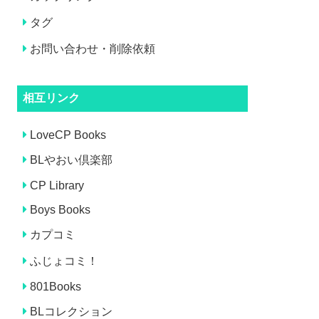
タグ
お問い合わせ・削除依頼
相互リンク
LoveCP Books
BLやおい倶楽部
CP Library
Boys Books
カプコミ
ふじょコミ！
801Books
BLコレクション