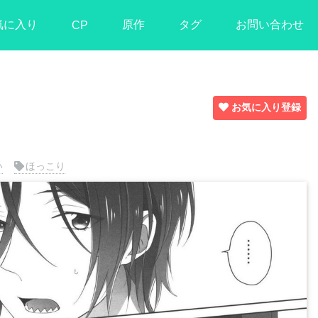
気に入り
原作
タグ
お問い合わせ
CP
お気に入り登録
い
ほっこり