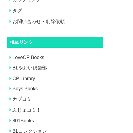
タグ
お問い合わせ・削除依頼
相互リンク
LoveCP Books
BLやおい倶楽部
CP Library
Boys Books
カプコミ
ふじょコミ！
801Books
BLコレクション