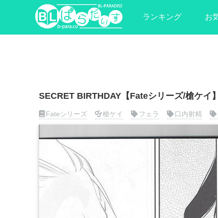
ランキング
お
SECRET BIRTHDAY【Fateシリーズ/槍ケイ
Fateシリーズ
槍ケイ
フェラ
口内射精