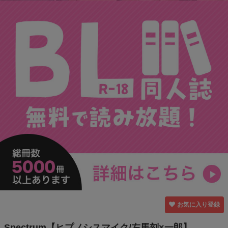
お気に入り登録
Spectrum【ヒプノシスマイク/左馬刻×一郎】