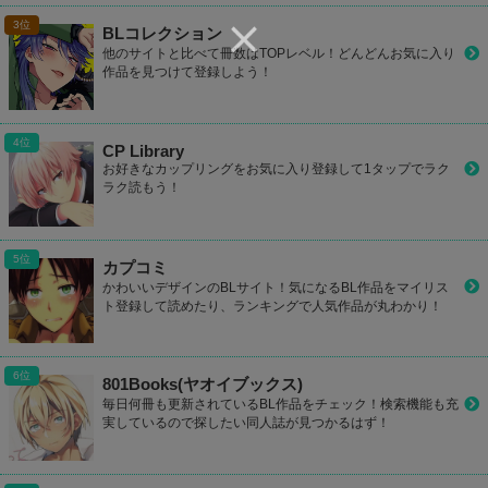
BLコレクション
他のサイトと比べて冊数はTOPレベル！どんどんお気に入り
作品を見つけて登録しよう！
CP Library
お好きなカップリングをお気に入り登録して1タップでラク
ラク読もう！
カプコミ
かわいいデザインのBLサイト！気になるBL作品をマイリス
ト登録して読めたり、ランキングで人気作品が丸わかり！
801Books(ヤオイブックス)
毎日何冊も更新されているBL作品をチェック！検索機能も充
実しているので探したい同人誌が見つかるはず！