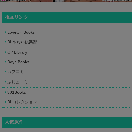
相互リンク
LoveCP Books
BLやおい倶楽部
CP Library
Boys Books
カプコミ
ふじょコミ！
801Books
BLコレクション
人気原作