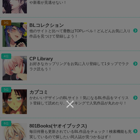
や新着が見逃せない！
BLコレクション
他のサイトと比べて冊数はTOPレベル！どんどんお気に入り
作品を見つけて登録しよう！
CP Library
お好きなカップリングをお気に入り登録して1タップでラク
ラク読もう！
カプコミ
かわいいデザインのBLサイト！気になるBL作品をマイリス
ト登録して読めたり、ランキングで人気作品が丸わかり！
801Books(ヤオイブックス)
毎日何冊も更新されているBL作品をチェック！検索機能も充
実しているので探したい同人誌が見つかるはず！