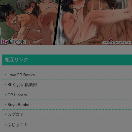
相互リンク
LoveCP Books
BLやおい倶楽部
CP Library
Boys Books
カプコミ
ふじょコミ！