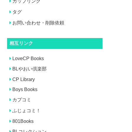
カップリング
タグ
お問い合わせ・削除依頼
相互リンク
LoveCP Books
BLやおい倶楽部
CP Library
Boys Books
カプコミ
ふじょコミ！
801Books
BLコレクション