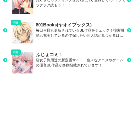
ラクラク読もう！
801Books(ヤオイブックス)
イ
毎日何冊も更新されているBL作品をチェック！検索機
能も充実しているので探したい同人誌が見つかるは
ず！
ふじょコミ！
腐女子御用達の新定番サイト！色々なアニメやゲーム
の優良BL作品が多数掲載されています！