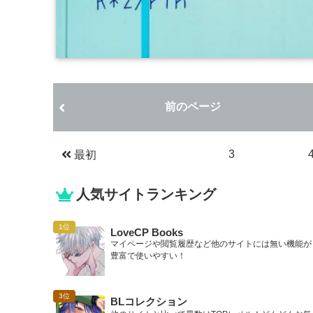
前のページ
3
最初
人気サイトランキング
LoveCP Books
マイページや閲覧履歴など他のサイトには無い機能が
豊富で使いやすい！
BLコレクション