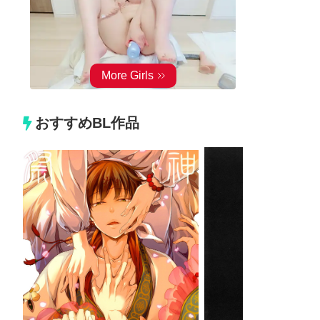
おすすめBL作品