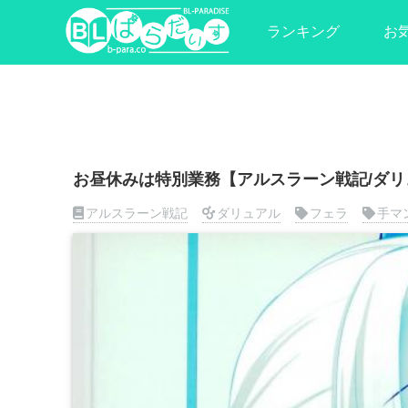
ランキング
お
お昼休みは特別業務【アルスラーン戦記/ダリ
アルスラーン戦記
ダリュアル
フェラ
手マ