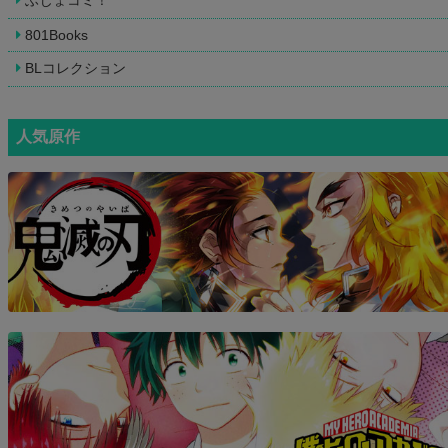
ふじょコミ！
801Books
BLコレクション
人気原作