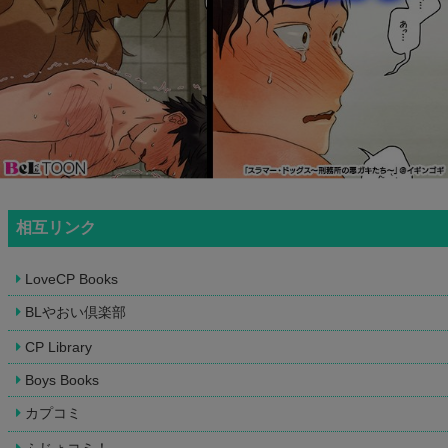
相互リンク
LoveCP Books
BLやおい倶楽部
CP Library
Boys Books
カプコミ