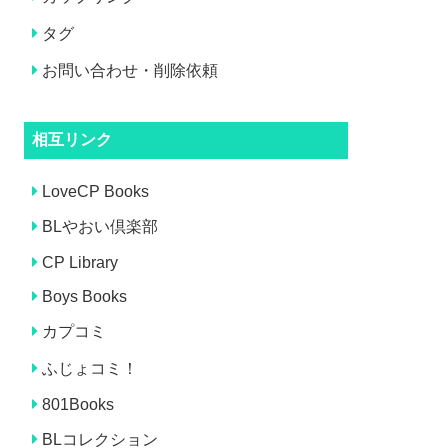
タグ
お問い合わせ・削除依頼
相互リンク
LoveCP Books
BLやおい倶楽部
CP Library
Boys Books
カプコミ
ふじょコミ！
801Books
BLコレクション