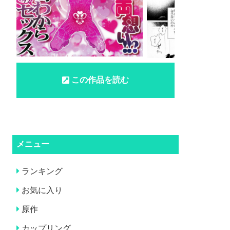
この作品を読む
メニュー
ランキング
お気に入り
原作
カップリング