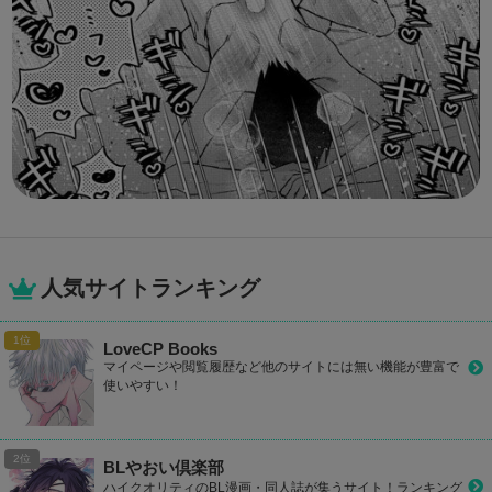
人気サイトランキング
LoveCP Books
マイページや閲覧履歴など他のサイトには無い機能が豊富で
使いやすい！
BLやおい倶楽部
ハイクオリティのBL漫画・同人誌が集うサイト！ランキング