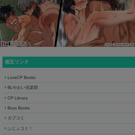
相互リンク
LoveCP Books
BLやおい倶楽部
CP Library
Boys Books
カプコミ
ふじょコミ！