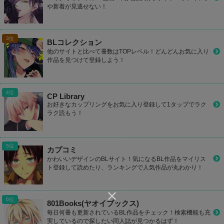
や新着が見逃せない！
BLコレクション
他のサイトと比べて冊数はTOPレベル！どんどんお気に入り
作品を見つけて登録しよう！
CP Library
お好きなカップリングをお気に入り登録して1タップでラク
ラク読もう！
カプコミ
かわいいデザインのBLサイト！気になるBL作品をマイリス
ト登録して読めたり、ランキングで人気作品が丸わかり！
801Books(ヤオイブックス)
毎日何冊も更新されているBL作品をチェック！検索機能も充
実しているので探したい同人誌が見つかるはず！