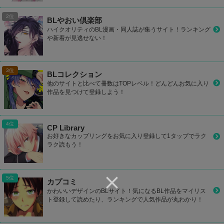
BLやおい倶楽部
ハイクオリティのBL漫画・同人誌が集うサイト！ランキング
や新着が見逃せない！
BLコレクション
他のサイトと比べて冊数はTOPレベル！どんどんお気に入り
作品を見つけて登録しよう！
CP Library
お好きなカップリングをお気に入り登録して1タップでラク
ラク読もう！
カプコミ
かわいいデザインのBLサイト！気になるBL作品をマイリス
ト登録して読めたり、ランキングで人気作品が丸わかり！