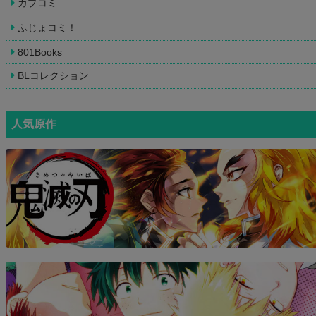
カプコミ
ふじょコミ！
801Books
BLコレクション
人気原作