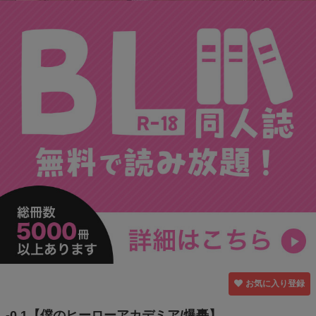
お気に入り登録
-0.1【僕のヒーローアカデミア/爆轟】