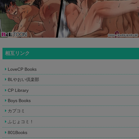
相互リンク
LoveCP Books
BLやおい倶楽部
CP Library
Boys Books
カプコミ
ふじょコミ！
801Books