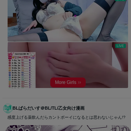
BLぱらだいす＠BL/TL/乙女向け漫画
感度上げる薬飲んだらカントボーイになるとは思わないじゃん!?