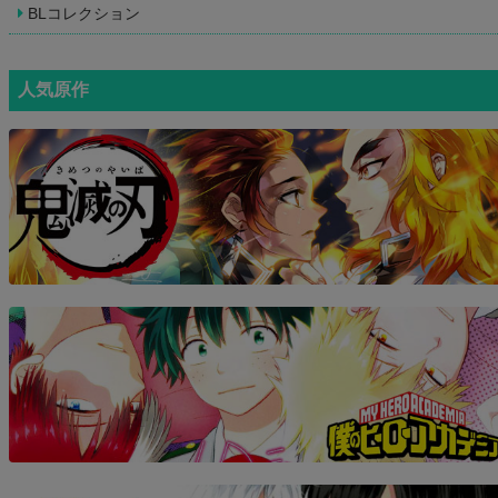
BLコレクション
人気原作