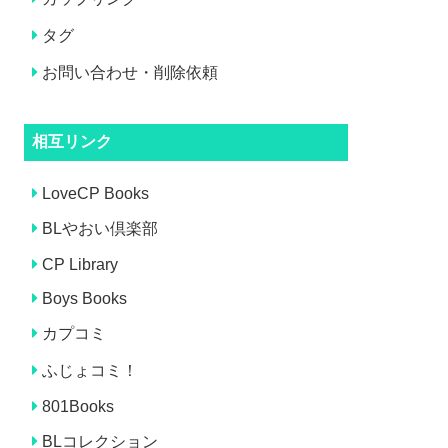
タグ
お問い合わせ・削除依頼
相互リンク
LoveCP Books
BLやおい倶楽部
CP Library
Boys Books
カプコミ
ふじょコミ！
801Books
BLコレクション