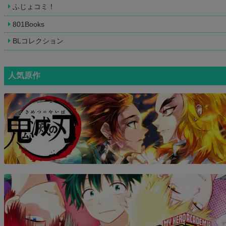
ふじょコミ！
801Books
BLコレクション
人気原作