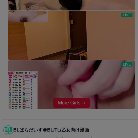
BLぱらだいす＠BL/TL/乙女向け漫画