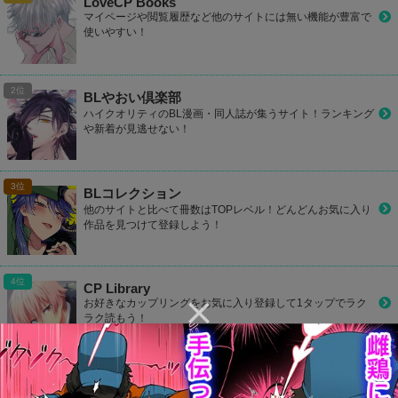
LoveCP Books
マイページや閲覧履歴など他のサイトには無い機能が豊富で
使いやすい！
BLやおい倶楽部
ハイクオリティのBL漫画・同人誌が集うサイト！ランキング
や新着が見逃せない！
BLコレクション
他のサイトと比べて冊数はTOPレベル！どんどんお気に入り
作品を見つけて登録しよう！
CP Library
お好きなカップリングをお気に入り登録して1タップでラク
ラク読もう！
カプコミ