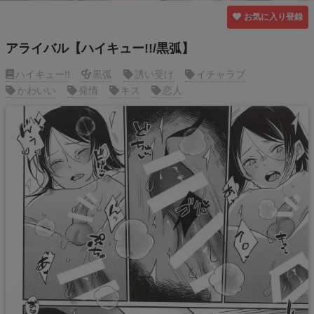
お気に入り登録
アライバル【ハイキュー!!/黒弧】
ハイキュー!!
黒弧
誘い受け
イチャラブ
かわいい
発情
キス
恋人