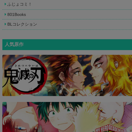
ふじょコミ！
801Books
BLコレクション
人気原作