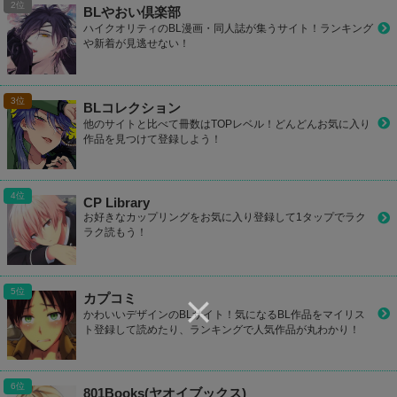
BLやおい倶楽部
ハイクオリティのBL漫画・同人誌が集うサイト！ランキング
や新着が見逃せない！
BLコレクション
他のサイトと比べて冊数はTOPレベル！どんどんお気に入り
作品を見つけて登録しよう！
CP Library
お好きなカップリングをお気に入り登録して1タップでラク
ラク読もう！
カプコミ
かわいいデザインのBLサイト！気になるBL作品をマイリス
ト登録して読めたり、ランキングで人気作品が丸わかり！
801Books(ヤオイブックス)