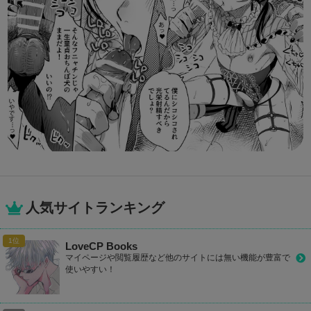
人気サイトランキング
LoveCP Books
マイページや閲覧履歴など他のサイトには無い機能が豊富で
使いやすい！