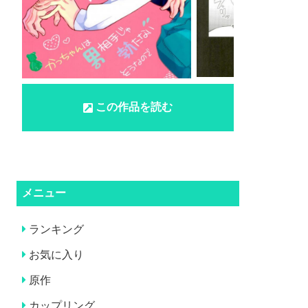
この作品を読む
メニュー
ランキング
お気に入り
原作
カップリング