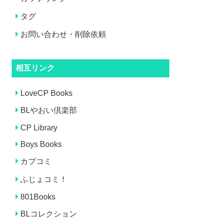
タグ
お問い合わせ・削除依頼
相互リンク
LoveCP Books
BLやおい倶楽部
CP Library
Boys Books
カプコミ
ふじょコミ！
801Books
BLコレクション