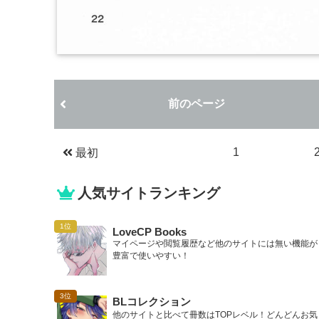
前のページ
1
最初
人気サイトランキング
LoveCP Books
マイページや閲覧履歴など他のサイトには無い機能が
豊富で使いやすい！
BLコレクション
他のサイトと比べて冊数はTOPレベル！どんどんお気