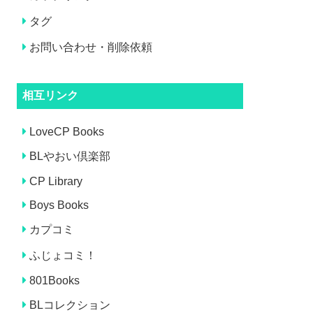
タグ
お問い合わせ・削除依頼
相互リンク
LoveCP Books
BLやおい倶楽部
CP Library
Boys Books
カプコミ
ふじょコミ！
801Books
BLコレクション