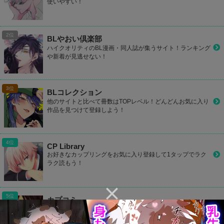
使いやすい！
BLやおい倶楽部
ハイクオリティのBL漫画・同人誌が集うサイト！ランキング
や新着が見逃せない！
BLコレクション
他のサイトと比べて冊数はTOPレベル！どんどんお気に入り
作品を見つけて登録しよう！
CP Library
お好きなカップリングをお気に入り登録して1タップでラク
ラク読もう！
カプコミ
かわいいデザインのBLサイト！気になるBL作品をマイリス
ト登録して読めたり、ランキングで人気作品が丸わかり！