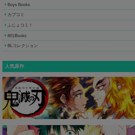
Boys Books
カプコミ
ふじょコミ！
801Books
BLコレクション
人気原作