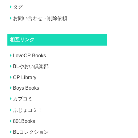
タグ
お問い合わせ・削除依頼
相互リンク
LoveCP Books
BLやおい倶楽部
CP Library
Boys Books
カプコミ
ふじょコミ！
801Books
BLコレクション