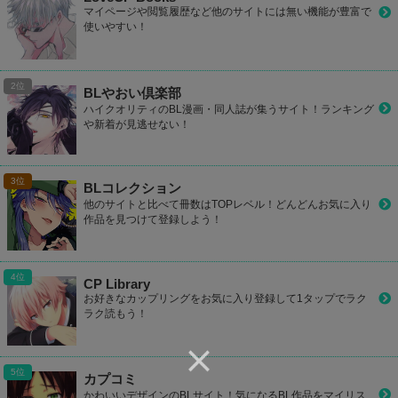
マイページや閲覧履歴など他のサイトには無い機能が豊富で
使いやすい！
BLやおい倶楽部
ハイクオリティのBL漫画・同人誌が集うサイト！ランキング
や新着が見逃せない！
BLコレクション
他のサイトと比べて冊数はTOPレベル！どんどんお気に入り
作品を見つけて登録しよう！
CP Library
お好きなカップリングをお気に入り登録して1タップでラク
ラク読もう！
カプコミ
かわいいデザインのBLサイト！気になるBL作品をマイリス