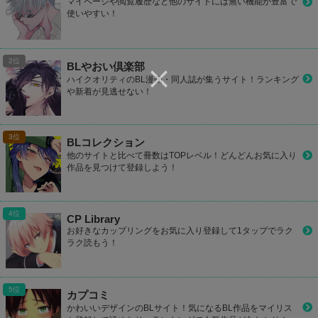
マイページや閲覧履歴など他のサイトには無い機能が豊富で
使いやすい！
BLやおい倶楽部
ハイクオリティのBL漫画・同人誌が集うサイト！ランキング
や新着が見逃せない！
BLコレクション
他のサイトと比べて冊数はTOPレベル！どんどんお気に入り
作品を見つけて登録しよう！
CP Library
お好きなカップリングをお気に入り登録して1タップでラク
ラク読もう！
カプコミ
かわいいデザインのBLサイト！気になるBL作品をマイリス