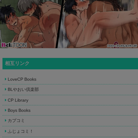
相互リンク
LoveCP Books
BLやおい倶楽部
CP Library
Boys Books
カプコミ
ふじょコミ！