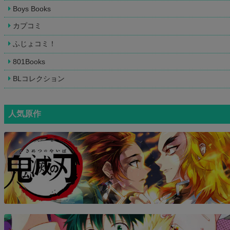
Boys Books
カプコミ
ふじょコミ！
801Books
BLコレクション
人気原作