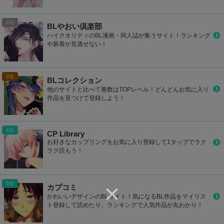
BLやおい倶楽部
ハイクオリティのBL漫画・同人誌が集うサイト！ランキング
や新着が見逃せない！
BLコレクション
他のサイトと比べて冊数はTOPレベル！どんどんお気に入り
作品を見つけて登録しよう！
CP Library
お好きなカップリングをお気に入り登録して1タップでラク
ラク読もう！
カプコミ
かわいいデザインのBLサイト！気になるBL作品をマイリス
ト登録して読めたり、ランキングで人気作品が丸わかり！