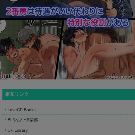
相互リンク
LoveCP Books
BLやおい倶楽部
CP Library