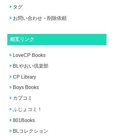
タグ
お問い合わせ・削除依頼
相互リンク
LoveCP Books
BLやおい倶楽部
CP Library
Boys Books
カプコミ
ふじょコミ！
801Books
BLコレクション