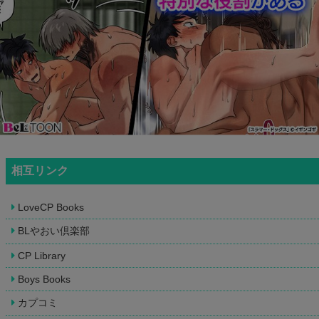
相互リンク
LoveCP Books
BLやおい倶楽部
CP Library
Boys Books
カプコミ