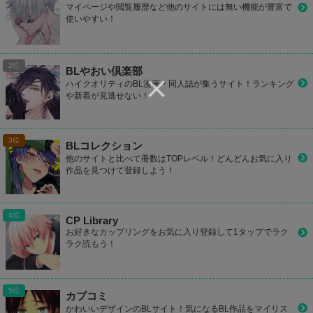
マイページや閲覧履歴など他のサイトには無い機能が豊富で
使いやすい！
BLやおい倶楽部
ハイクオリティのBL漫画・同人誌が集うサイト！ランキング
や新着が見逃せない！
BLコレクション
他のサイトと比べて冊数はTOPレベル！どんどんお気に入り
作品を見つけて登録しよう！
CP Library
お好きなカップリングをお気に入り登録して1タップでラク
ラク読もう！
カプコミ
かわいいデザインのBLサイト！気になるBL作品をマイリス