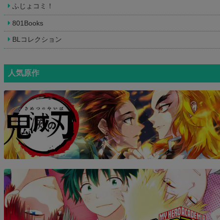
ふじょコミ！
801Books
BLコレクション
人気原作