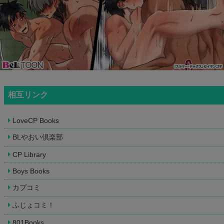
相互リンク
LoveCP Books
BLやおい倶楽部
CP Library
Boys Books
カプコミ
ふじょコミ！
801Books