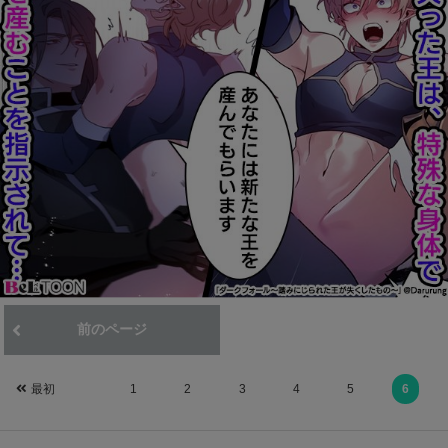
前のページ
次のページ
最初
1
2
3
4
5
6