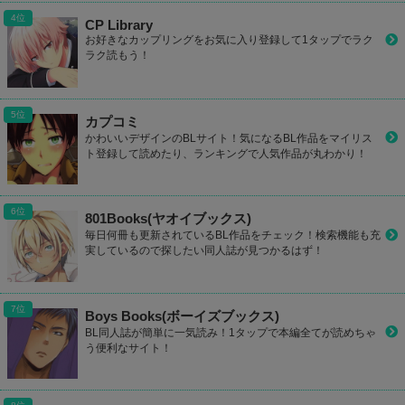
CP Library
お好きなカップリングをお気に入り登録して1タップでラク
ラク読もう！
カプコミ
かわいいデザインのBLサイト！気になるBL作品をマイリス
ト登録して読めたり、ランキングで人気作品が丸わかり！
801Books(ヤオイブックス)
毎日何冊も更新されているBL作品をチェック！検索機能も充
実しているので探したい同人誌が見つかるはず！
Boys Books(ボーイズブックス)
BL同人誌が簡単に一気読み！1タップで本編全てが読めちゃ
う便利なサイト！