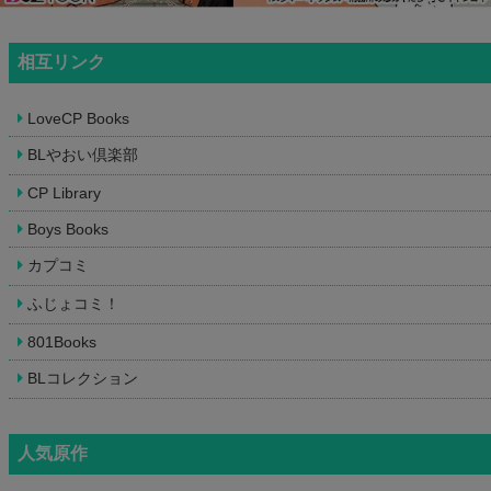
相互リンク
LoveCP Books
BLやおい倶楽部
CP Library
Boys Books
カプコミ
ふじょコミ！
801Books
BLコレクション
人気原作