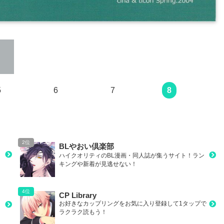
次のページ
5
6
7
8
BLやおい倶楽部
ハイクオリティのBL漫画・同人誌が集うサイト！ラン
キングや新着が見逃せない！
CP Library
お好きなカップリングをお気に入り登録して1タップで
ラクラク読もう！