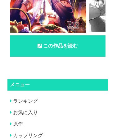
この作品を読む
メニュー
ランキング
お気に入り
原作
カップリング