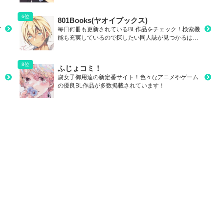
801Books(ヤオイブックス)
イ
毎日何冊も更新されているBL作品をチェック！検索機
能も充実しているので探したい同人誌が見つかるは
ず！
ふじょコミ！
腐女子御用達の新定番サイト！色々なアニメやゲーム
の優良BL作品が多数掲載されています！