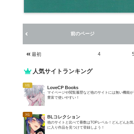
前のページ
4
最初
人気サイトランキング
LoveCP Books
マイページや閲覧履歴など他のサイトには無い機能が
豊富で使いやすい！
BLコレクション
他のサイトと比べて冊数はTOPレベル！どんどんお気
に入り作品を見つけて登録しよう！