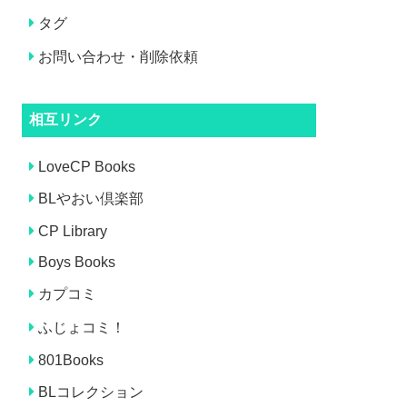
タグ
お問い合わせ・削除依頼
相互リンク
LoveCP Books
BLやおい倶楽部
CP Library
Boys Books
カプコミ
ふじょコミ！
801Books
BLコレクション