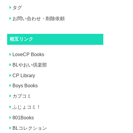
タグ
お問い合わせ・削除依頼
相互リンク
LoveCP Books
BLやおい倶楽部
CP Library
Boys Books
カプコミ
ふじょコミ！
801Books
BLコレクション