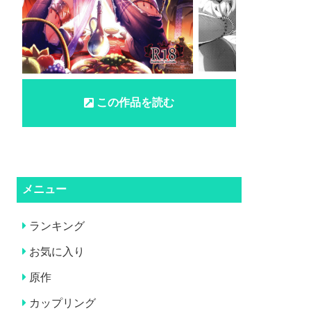
この作品を読む
メニュー
ランキング
お気に入り
原作
カップリング