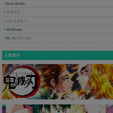
Boys Books
カプコミ
ふじょコミ！
801Books
BLコレクション
人気原作