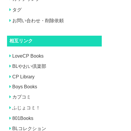
タグ
お問い合わせ・削除依頼
相互リンク
LoveCP Books
BLやおい倶楽部
CP Library
Boys Books
カプコミ
ふじょコミ！
801Books
BLコレクション