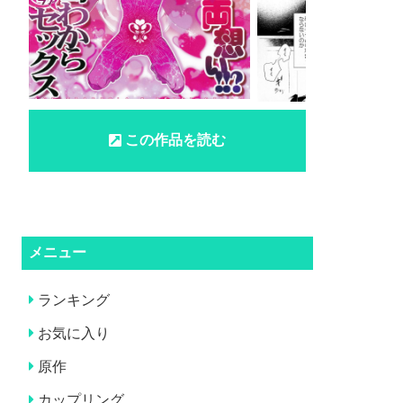
この作品を読む
メニュー
ランキング
お気に入り
原作
カップリング