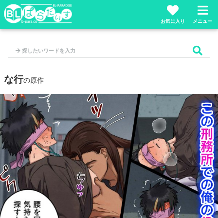
お気に入り
メニュー
な行
の原作