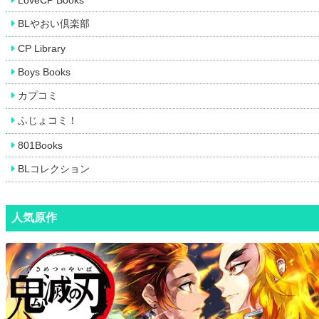
LoveCP Books
BLやおい倶楽部
CP Library
Boys Books
カプコミ
ふじょコミ！
801Books
BLコレクション
人気原作