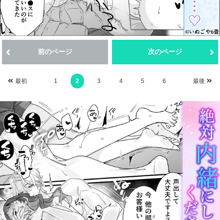
前のページ
次のページ
最初
1
2
3
4
5
6
最後