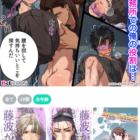
全て
18禁
全年齢