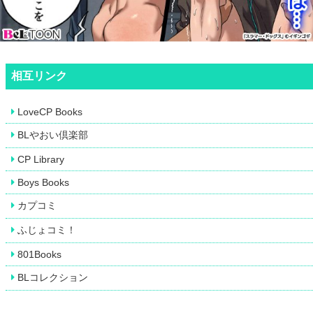
相互リンク
LoveCP Books
BLやおい倶楽部
CP Library
Boys Books
カプコミ
ふじょコミ！
801Books
BLコレクション