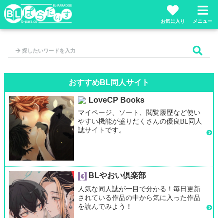
お気に入り
メニュー
おすすめBL同人サイト
LoveCP Books
マイページ、ソート、閲覧履歴など使い
やすい機能が盛りだくさんの優良BL同人
誌サイトです。
BLやおい倶楽部
人気な同人誌が一目で分かる！毎日更新
されている作品の中から気に入った作品
を読んでみよう！