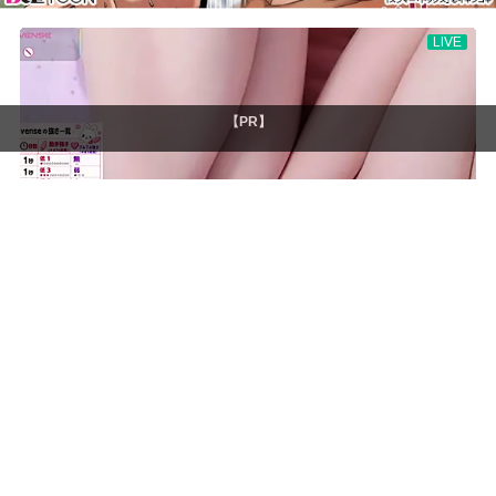
【PR】
お問い合わせ
© 2020 BLぱらだいす